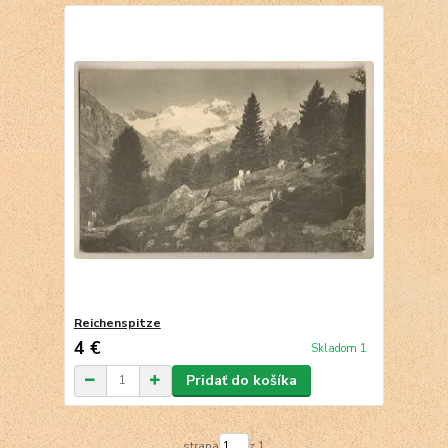
Reichenspitze
4 €
Skladom 1
Pridať do košíka
strana
z 1