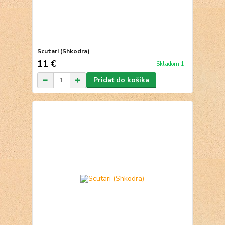
Scutari (Shkodra)
11 €
Skladom 1
Pridať do košíka