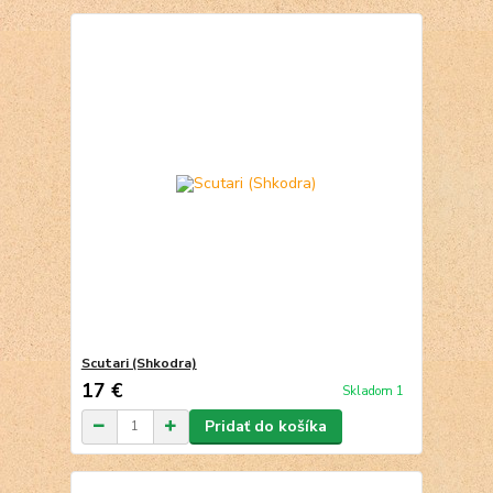
Scutari (Shkodra)
17 €
Skladom 1
Pridať do košíka