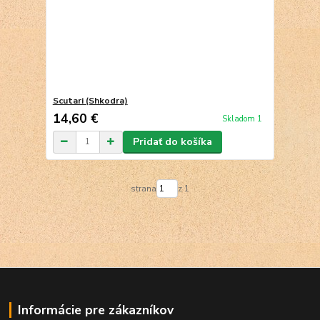
Scutari (Shkodra)
14,60 €
Skladom 1
Pridať do košíka
strana
z 1
Informácie pre zákazníkov