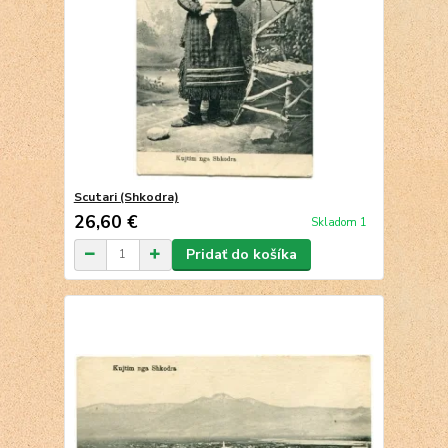
Scutari (Shkodra)
26,60 €
Skladom 1
Pridať do košíka