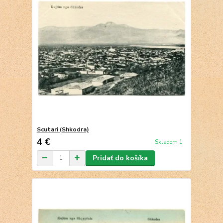
Scutari (Shkodra)
4 €
Skladom 1
Pridať do košíka