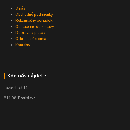
O nás
Obchodné podmienky
Reklamačný poriadok
Odstúpenie od zmluvy
Doprava a platba
Ochrana súkromia
Kontakty
Kde nás nájdete
Lazaretská 11
811 08, Bratislava