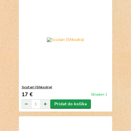
Scutari (Shkodra)
17 €
Skladom 1
Pridať do košíka