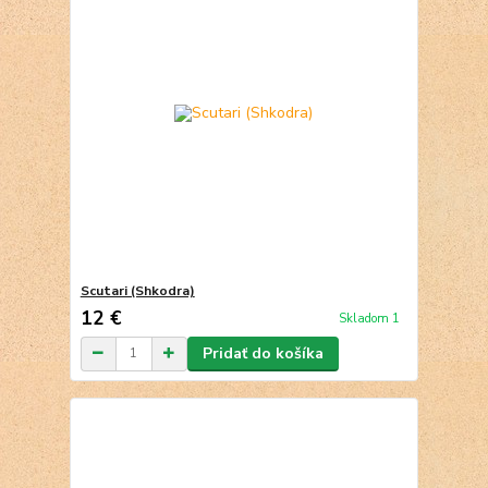
Scutari (Shkodra)
12 €
Skladom 1
Pridať do košíka