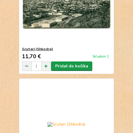
Scutari (Shkodra)
11,70 €
Skladom 1
Pridať do košíka