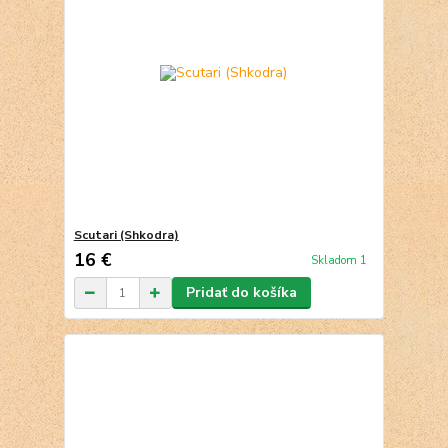
Scutari (Shkodra)
16 €
Skladom 1
Pridať do košíka