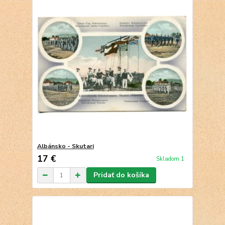
Albánsko - Skutari
17 €
Skladom 1
Pridať do košíka