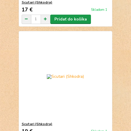
Scutari (Shkodra)
17 €
Skladom 1
Pridať do košíka
Scutari (Shkodra)