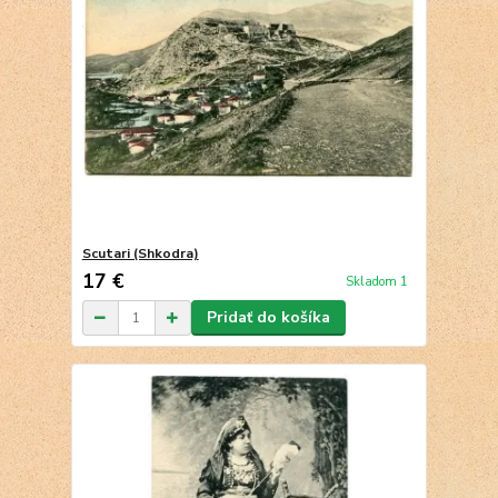
Scutari (Shkodra)
17 €
Skladom 1
Pridať do košíka