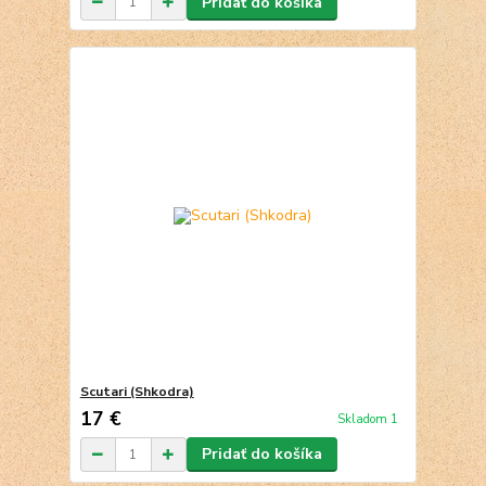
Pridať do košíka
Scutari (Shkodra)
17 €
Skladom 1
Pridať do košíka