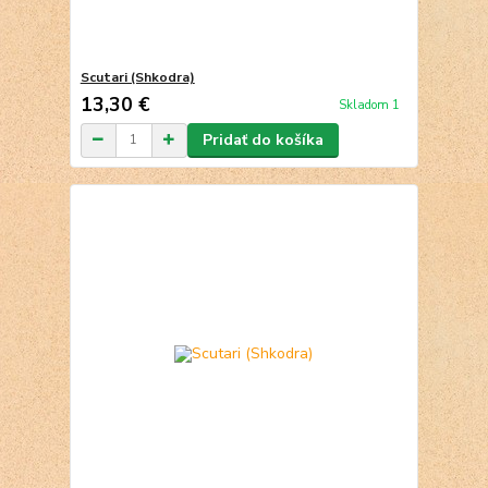
Scutari (Shkodra)
13,30 €
Skladom 1
Pridať do košíka