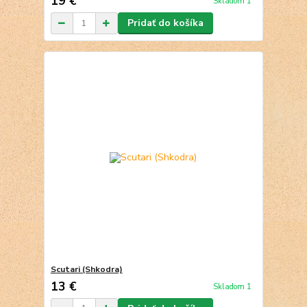
19 €
Skladom 1
Pridať do košíka
Scutari (Shkodra)
13 €
Skladom 1