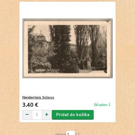
Neiderleis Scloss
3,40 €
Skladom 1
Pridať do košíka
strana
z 1