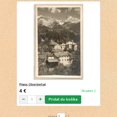
Pians Oberinntal
4 €
Skladom 1
Pridať do košíka
strana
z 1