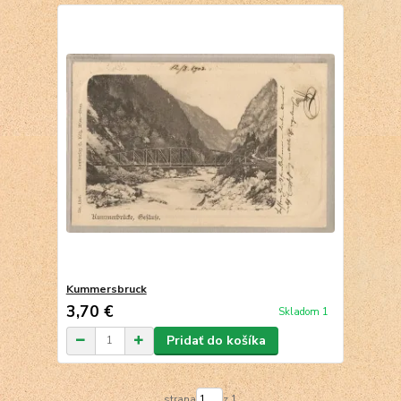
Kummersbruck
3,70 €
Skladom 1
Pridať do košíka
strana
z 1