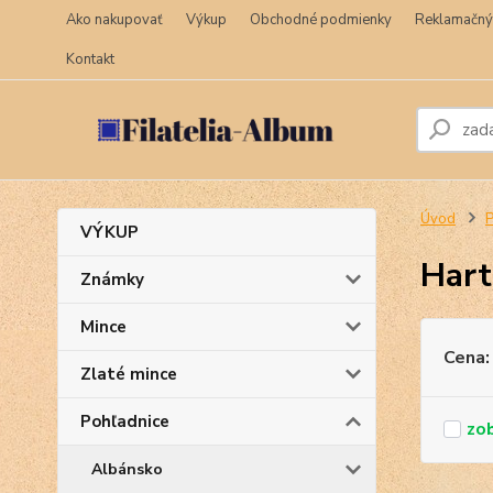
Ako nakupovať
Výkup
Obchodné podmienky
Reklamačný
Kontakt
Úvod
P
VÝKUP
Hart
Známky
Mince
Cena:
Zlaté mince
Pohľadnice
Albánsko