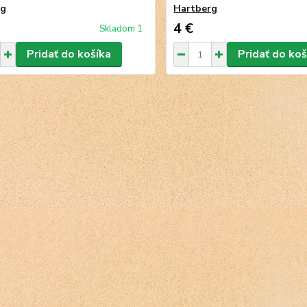
rg
Hartberg
4 €
Skladom 1
Pridať do košíka
Pridať do koš