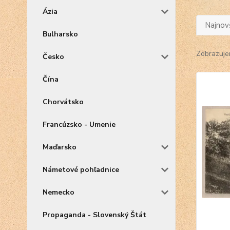
Ázia
Najnov
Bulharsko
Zobrazuje
Česko
Čína
Chorvátsko
Francúzsko - Umenie
Maďarsko
Námetové pohľadnice
Nemecko
Propaganda - Slovenský Štát