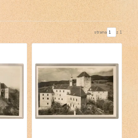
strana
z 1