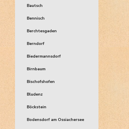
Bautsch
Bennisch
Berchtesgaden
Berndorf
Biedermannsdorf
Birnbaum
Bischofshofen
Bludenz
Böckstein
Bodensdorf am Ossiachersee