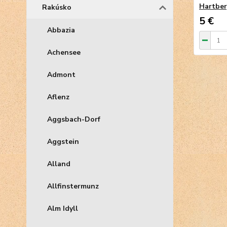
Hartbe
Rakúsko
5 €
Abbazia
Achensee
Admont
Aflenz
Aggsbach-Dorf
Aggstein
Alland
Allfinstermunz
Alm Idyll