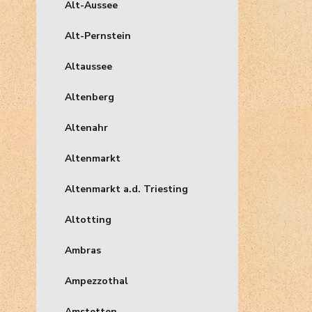
Alt-Aussee
Alt-Pernstein
Altaussee
Altenberg
Altenahr
Altenmarkt
Altenmarkt a.d. Triesting
Altotting
Ambras
Ampezzothal
Amstetten