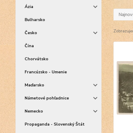
Ázia
Najnov
Bulharsko
Zobrazuje
Česko
Čína
Chorvátsko
Francúzsko - Umenie
Maďarsko
Námetové pohľadnice
Nemecko
Propaganda - Slovenský Štát