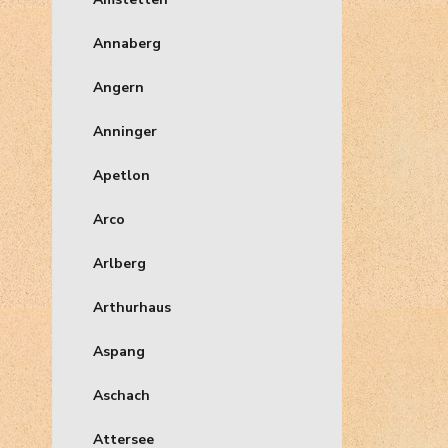
Annaberg
Angern
Anninger
Apetlon
Arco
Arlberg
Arthurhaus
Aspang
Aschach
Attersee