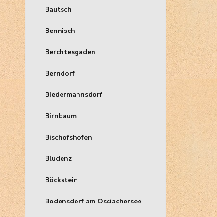
Bautsch
Bennisch
Berchtesgaden
Berndorf
Biedermannsdorf
Birnbaum
Bischofshofen
Bludenz
Böckstein
Bodensdorf am Ossiachersee