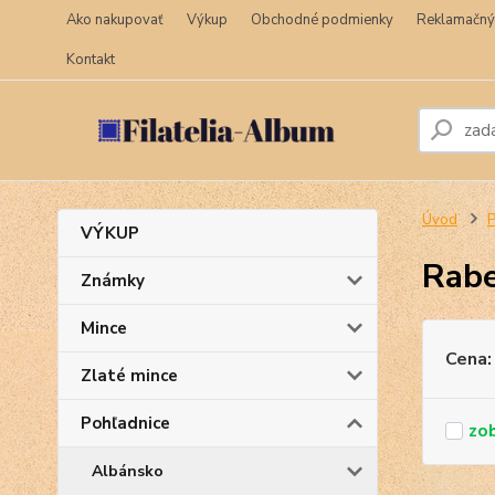
Ako nakupovať
Výkup
Obchodné podmienky
Reklamačný
Kontakt
Úvod
P
VÝKUP
Rabe
Známky
Mince
Cena:
Zlaté mince
Pohľadnice
Albánsko