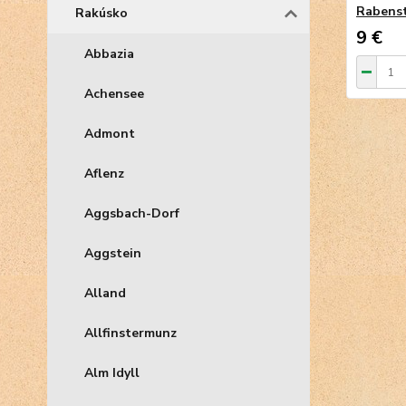
Rabens
Rakúsko
9 €
Abbazia
Achensee
Admont
Aflenz
Aggsbach-Dorf
Aggstein
Alland
Allfinstermunz
Alm Idyll