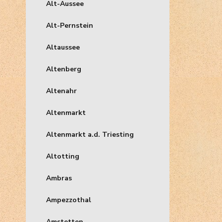
Alt-Aussee
Alt-Pernstein
Altaussee
Altenberg
Altenahr
Altenmarkt
Altenmarkt a.d. Triesting
Altotting
Ambras
Ampezzothal
Amstetten