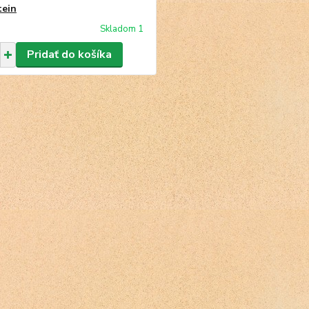
tein
Skladom 1
Pridať do košíka