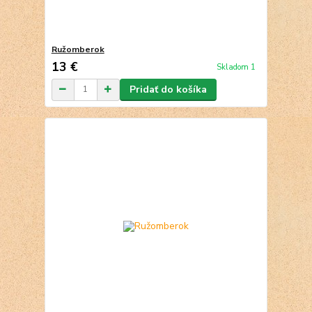
Ružomberok
13 €
Skladom 1
Pridať do košíka