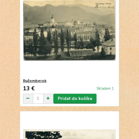
Ružomberok
13 €
Skladom 1
Pridať do košíka