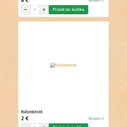
6 €
Skladom 1
Pridať do košíka
Ružomberok
2 €
Skladom 1