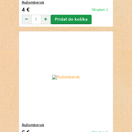
Ružomberok
4 €
Skladom 1
Pridať do košíka
Ružomberok