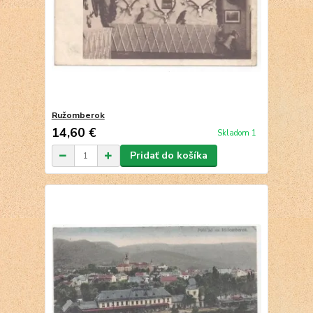
Ružomberok
14,60 €
Skladom 1
Pridať do košíka