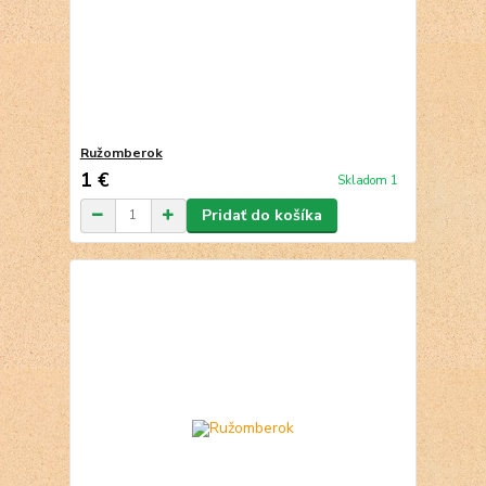
Ružomberok
1 €
Skladom 1
Pridať do košíka