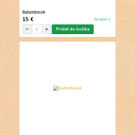
Ružomberok
15 €
Skladom 1
Pridať do košíka