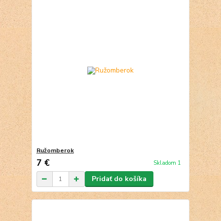
Ružomberok
7 €
Skladom 1
Pridať do košíka