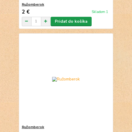
Ružomberok
2 €
Skladom 1
Pridať do košíka
Ružomberok