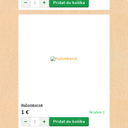
Pridať do košíka
Ružomberok
1 €
Skladom 1
Pridať do košíka