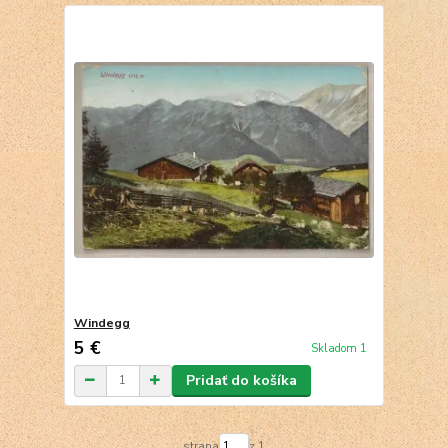
Windegg
5 €
Skladom 1
Pridať do košíka
strana
z 1