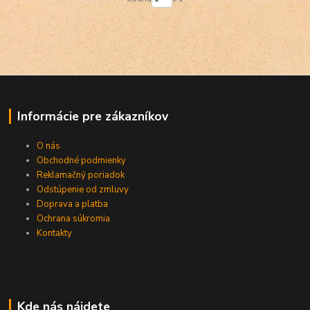
Informácie pre zákazníkov
O nás
Obchodné podmienky
Reklamačný poriadok
Odstúpenie od zmluvy
Doprava a platba
Ochrana súkromia
Kontakty
Kde nás nájdete