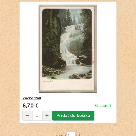
Zackenfall
6,70 €
Skladom 1
Pridať do košíka
strana
z 1