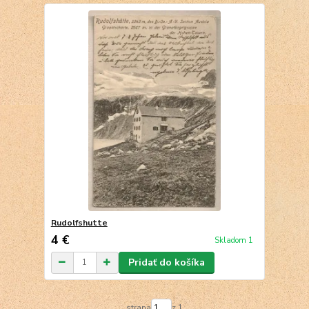
Rudolfshutte
4 €
Skladom 1
Pridať do košíka
strana
z 1