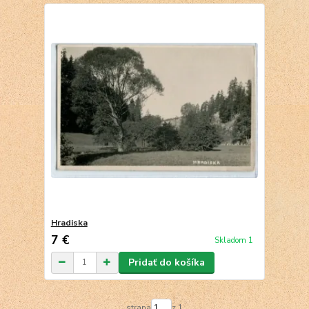
Hradiska
7 €
Skladom 1
Pridať do košíka
strana
z 1