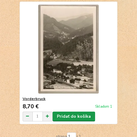
Vorderbruck
8,70 €
Skladom 1
Pridať do košíka
strana
z 1