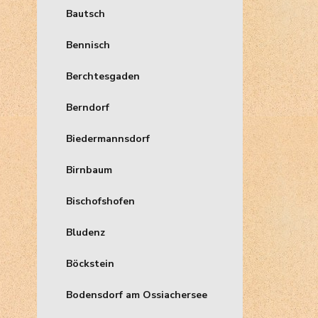
Bautsch
Bennisch
Berchtesgaden
Berndorf
Biedermannsdorf
Birnbaum
Bischofshofen
Bludenz
Böckstein
Bodensdorf am Ossiachersee