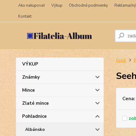
Ako nakupovať
Výkup
Obchodné podmienky
Reklamačný
Kontakt
Úvod
P
VÝKUP
Seeh
Známky
Mince
Cena:
Zlaté mince
Pohľadnice
Albánsko