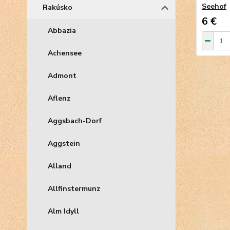
Seehof
Rakúsko
6 €
Abbazia
Achensee
Admont
Aflenz
Aggsbach-Dorf
Aggstein
Alland
Allfinstermunz
Alm Idyll