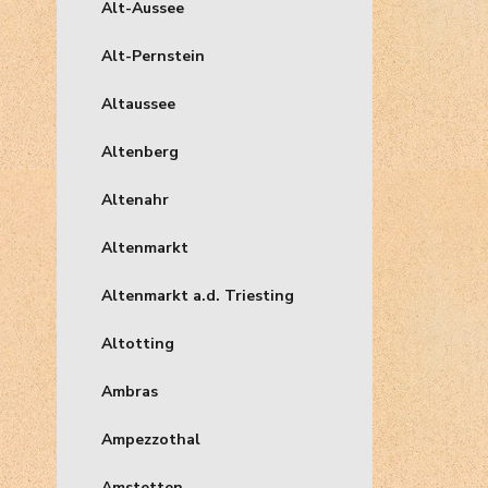
Alt-Aussee
Alt-Pernstein
Altaussee
Altenberg
Altenahr
Altenmarkt
Altenmarkt a.d. Triesting
Altotting
Ambras
Ampezzothal
Amstetten