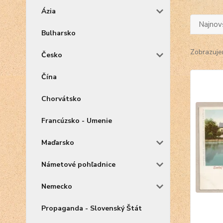
Ázia
Najnov
Bulharsko
Zobrazuje
Česko
Čína
Chorvátsko
Francúzsko - Umenie
Maďarsko
Námetové pohľadnice
Nemecko
Propaganda - Slovenský Štát