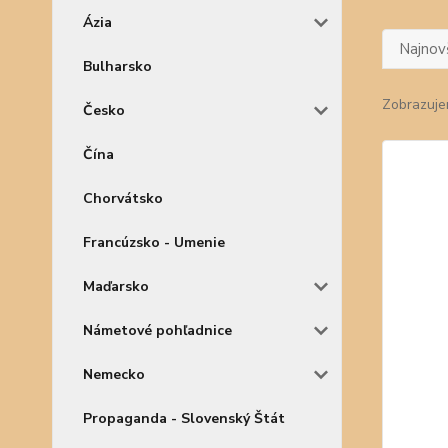
Ázia
Najnov
Bulharsko
Zobrazuje
Česko
Čína
Chorvátsko
Francúzsko - Umenie
Maďarsko
Námetové pohľadnice
Nemecko
Propaganda - Slovenský Štát