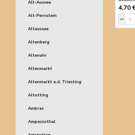
Alt-Aussee
4,70 
Alt-Pernstein
Altaussee
Altenberg
Altenahr
Altenmarkt
Altenmarkt a.d. Triesting
Altotting
Ambras
Ampezzothal
Amstetten