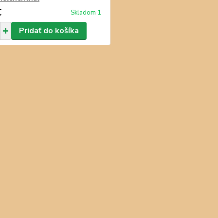
€
Skladom 1
Pridať do košíka