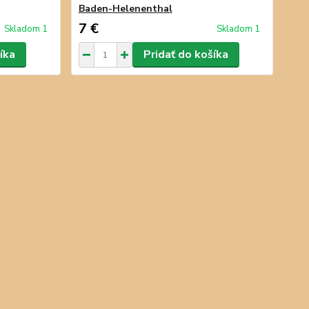
Baden-Helenenthal
7 €
Skladom 1
Skladom 1
íka
Pridať do košíka