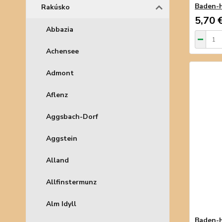
Baden-
Rakúsko
5,70 
Abbazia
Achensee
Admont
Aflenz
Aggsbach-Dorf
Aggstein
Alland
Allfinstermunz
Alm Idyll
Baden-