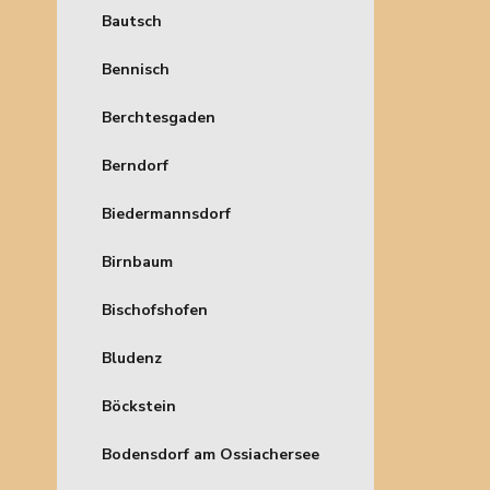
Bautsch
Bennisch
Berchtesgaden
Berndorf
Biedermannsdorf
Birnbaum
Bischofshofen
Bludenz
Böckstein
Bodensdorf am Ossiachersee