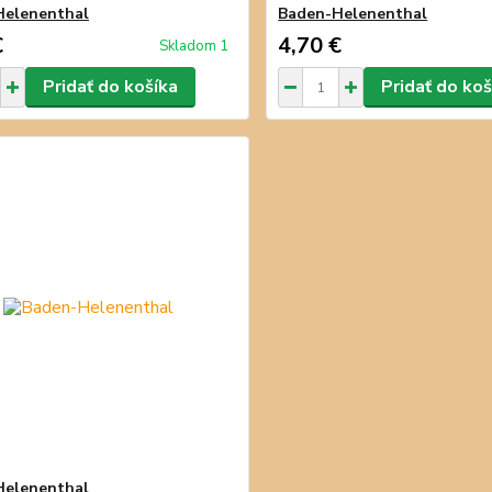
Helenenthal
Baden-Helenenthal
€
4,70 €
Skladom 1
Pridať do košíka
Pridať do koš
Helenenthal