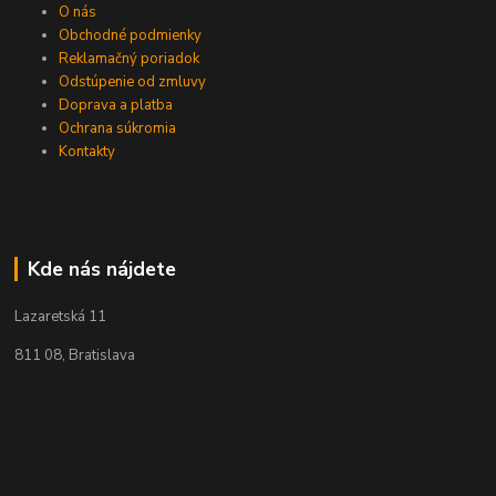
O nás
Obchodné podmienky
Reklamačný poriadok
Odstúpenie od zmluvy
Doprava a platba
Ochrana súkromia
Kontakty
Kde nás nájdete
Lazaretská 11
811 08, Bratislava