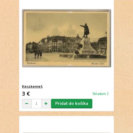
Kecskemet
3 €
Skladom 1
Pridať do košíka