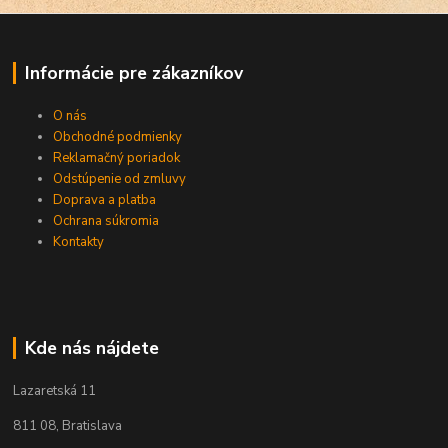
Informácie pre zákazníkov
O nás
Obchodné podmienky
Reklamačný poriadok
Odstúpenie od zmluvy
Doprava a platba
Ochrana súkromia
Kontakty
Kde nás nájdete
Lazaretská 11
811 08, Bratislava