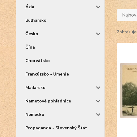
Ázia
Najnov
Bulharsko
Zobrazuje
Česko
Čína
Chorvátsko
Francúzsko - Umenie
Maďarsko
Námetové pohľadnice
Nemecko
Propaganda - Slovenský Štát