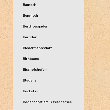
Bautsch
Bennisch
Berchtesgaden
Berndorf
Biedermannsdorf
Birnbaum
Bischofshofen
Bludenz
Böckstein
Bodensdorf am Ossiachersee