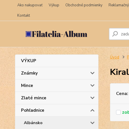
Ako nakupovať
Výkup
Obchodné podmienky
Reklamačný
Kontakt
Úvod
P
VÝKUP
Kira
Známky
Mince
Cena:
Zlaté mince
Pohľadnice
Albánsko