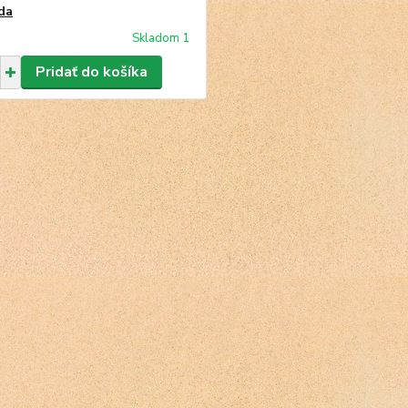
ida
Skladom 1
Pridať do košíka