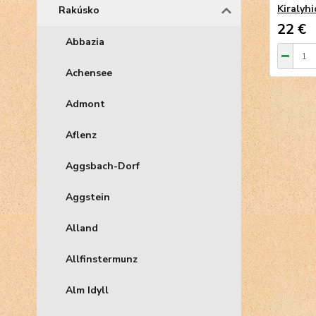
Kiralyh
Rakúsko
22 €
Abbazia
Achensee
Admont
Aflenz
Aggsbach-Dorf
Aggstein
Alland
Allfinstermunz
Alm Idyll