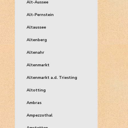
Alt-Aussee
Alt-Pernstein
Altaussee
Altenberg
Altenahr
Altenmarkt
Altenmarkt a.d. Triesting
Altotting
Ambras
Ampezzothal
Amstetten