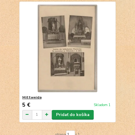
Mittweida
5 €
Skladom 1
Pridať do košíka
strana
z 1