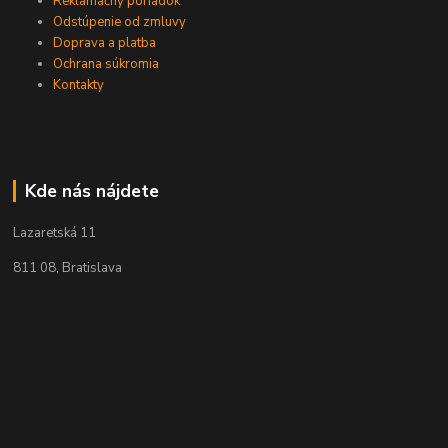
Reklamačný poriadok
Odstúpenie od zmluvy
Doprava a platba
Ochrana súkromia
Kontakty
Kde nás nájdete
Lazaretská 11
811 08, Bratislava