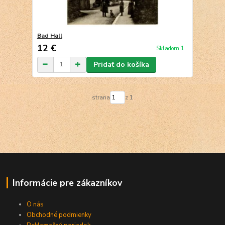
Bad Hall
12 €
Skladom 1
Pridať do košíka
strana
z 1
Informácie pre zákazníkov
O nás
Obchodné podmienky