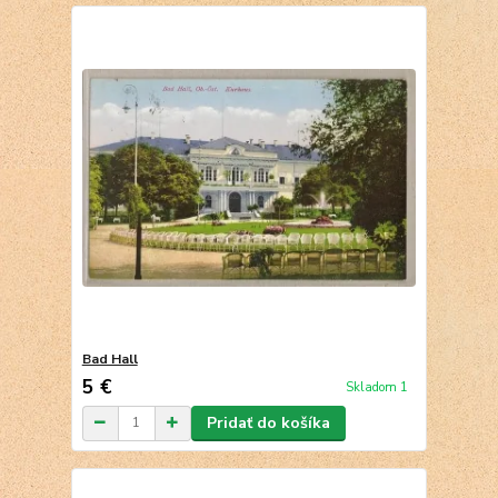
Bad Hall
5 €
Skladom 1
Pridať do košíka