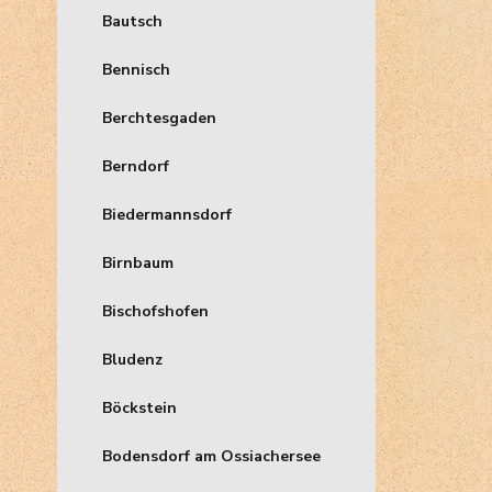
Bautsch
Bennisch
Berchtesgaden
Berndorf
Biedermannsdorf
Birnbaum
Bischofshofen
Bludenz
Böckstein
Bodensdorf am Ossiachersee