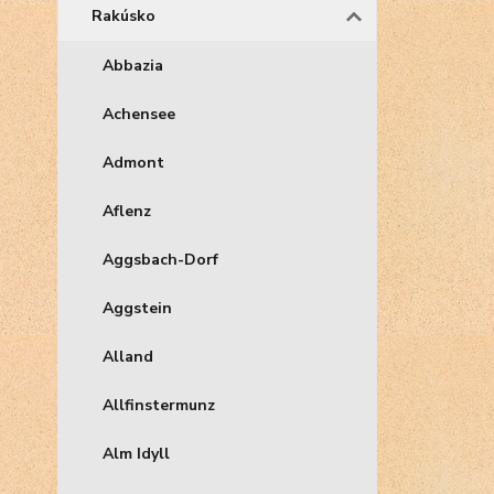
Rakúsko
Abbazia
Achensee
Admont
Aflenz
Aggsbach-Dorf
Aggstein
Alland
Allfinstermunz
Alm Idyll