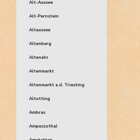
Alt-Aussee
Alt-Pernstein
Altaussee
Altenberg
Altenahr
Altenmarkt
Altenmarkt a.d. Triesting
Altotting
Ambras
Ampezzothal
Amstetten