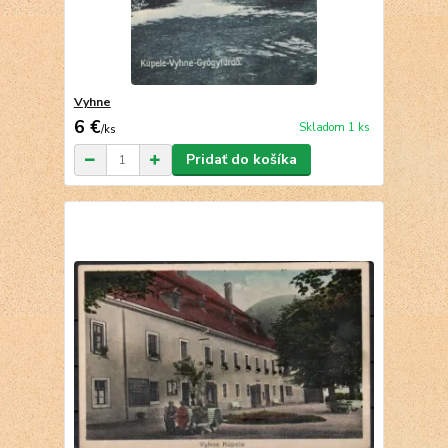
Vyhne
6 €
Skladom 1 ks
/
ks
Pridať do košíka