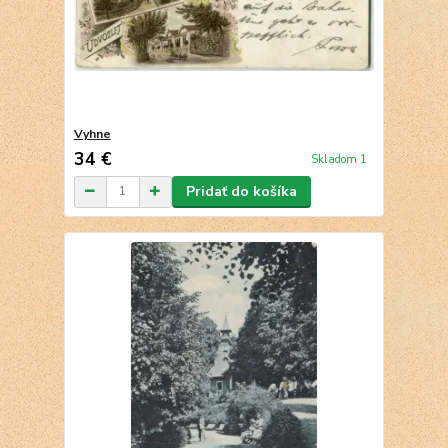
Vyhne
34 €
Skladom 1
Pridať do košíka