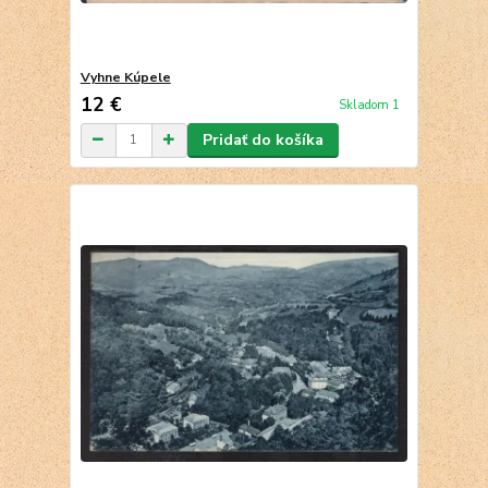
Vyhne Kúpele
12 €
Skladom 1
Pridať do košíka