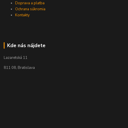
Doprava a platba
Ochrana súkromia
Kontakty
Kde nás nájdete
Lazaretská 11
811 08, Bratislava