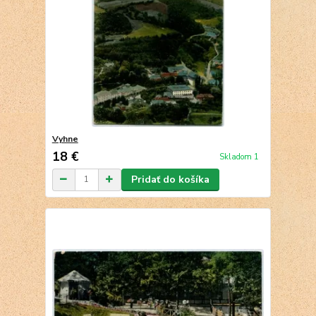
Vyhne
18 €
Skladom 1
Pridať do košíka