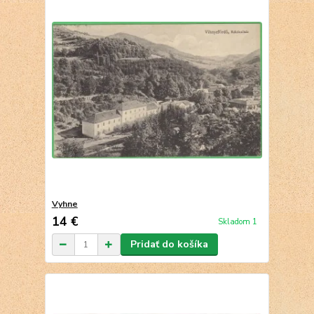
Vyhne
14 €
Skladom 1
Pridať do košíka