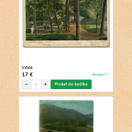
Vyhne
17 €
Skladom 1
Pridať do košíka