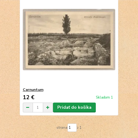
Carnuntum
12 €
Skladom 1
Pridať do košíka
strana
z 1