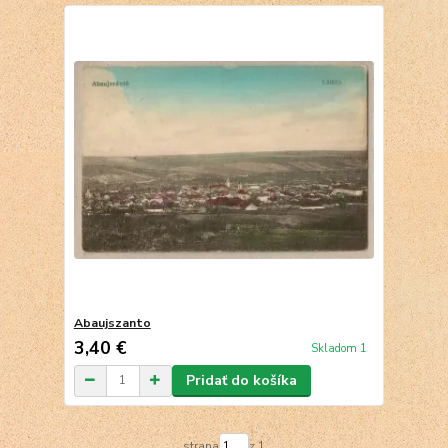
Abaujszanto
3,40 €
Skladom 1
Pridať do košíka
strana
z 1