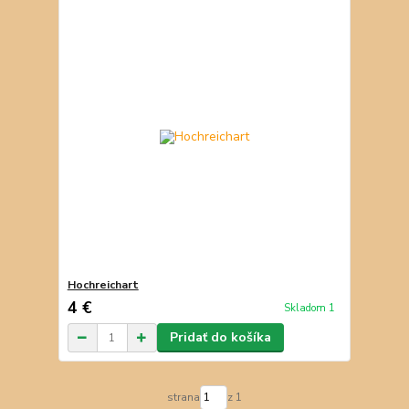
Hochreichart
4 €
Skladom 1
Pridať do košíka
strana
z 1