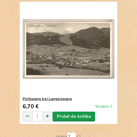
Pichlwang bei Langenwang
6,70 €
Skladom 1
Pridať do košíka
strana
z 1