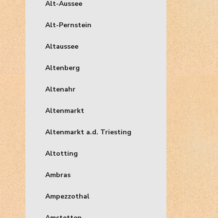
Alt-Aussee
Alt-Pernstein
Altaussee
Altenberg
Altenahr
Altenmarkt
Altenmarkt a.d. Triesting
Altotting
Ambras
Ampezzothal
Amstetten