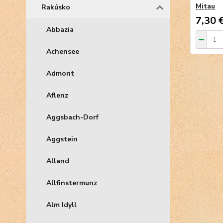
Mitau
Rakúsko
7,30 
Abbazia
Achensee
Admont
Aflenz
Aggsbach-Dorf
Aggstein
Alland
Allfinstermunz
Alm Idyll