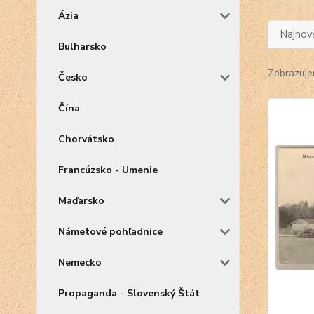
Ázia
Najnov
Bulharsko
Zobrazuje
Česko
Čína
Chorvátsko
Francúzsko - Umenie
Maďarsko
Námetové pohľadnice
Nemecko
Propaganda - Slovenský Štát