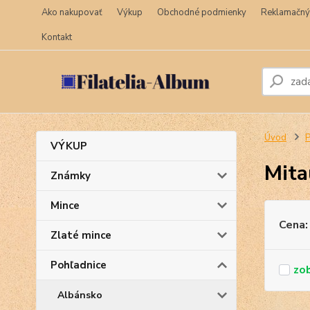
Ako nakupovať
Výkup
Obchodné podmienky
Reklamačný
Kontakt
Úvod
P
VÝKUP
Mita
Známky
Mince
Cena:
Zlaté mince
Pohľadnice
Albánsko