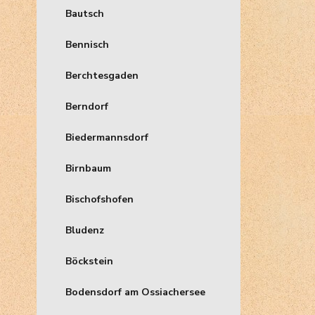
Bautsch
Bennisch
Berchtesgaden
Berndorf
Biedermannsdorf
Birnbaum
Bischofshofen
Bludenz
Böckstein
Bodensdorf am Ossiachersee