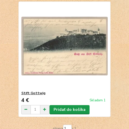
Stift Gottwig
4 €
Skladom 1
Pridať do košíka
strana
z 1