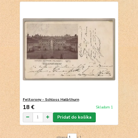
Feltorony - Schloss Halbthurn
18 €
Skladom 1
Pridať do košíka
strana
z 1