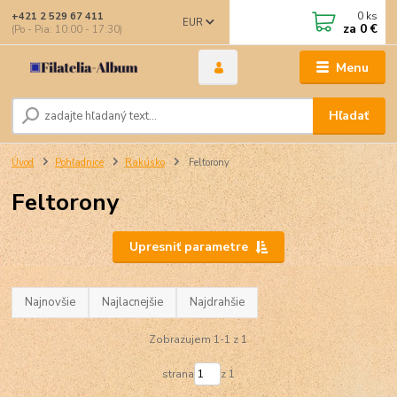
0
ks
+421 2 529 67 411
EUR
za
0 €
(Po - Pia: 10:00 - 17:30)
Menu
Hľadať
Úvod
Pohľadnice
Rakúsko
Feltorony
Feltorony
Upresniť parametre
Najnovšie
Najlacnejšie
Najdrahšie
Zobrazujem 1-1 z 1
strana
z 1