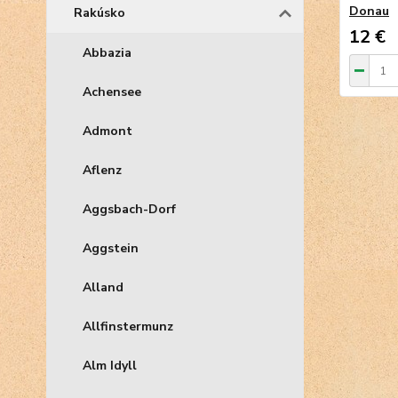
Donau
Rakúsko
12 €
Abbazia
Achensee
Admont
Aflenz
Aggsbach-Dorf
Aggstein
Alland
Allfinstermunz
Alm Idyll