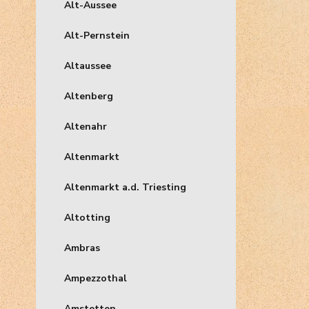
Alt-Aussee
Alt-Pernstein
Altaussee
Altenberg
Altenahr
Altenmarkt
Altenmarkt a.d. Triesting
Altotting
Ambras
Ampezzothal
Amstetten