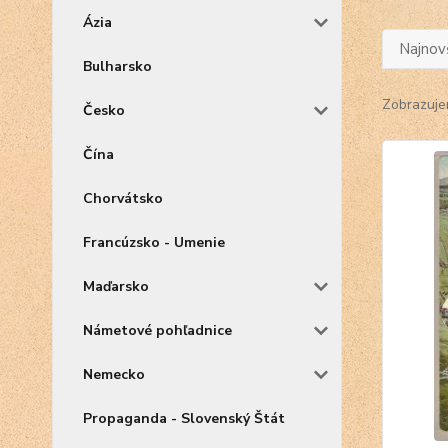
Ázia
Najnov
Bulharsko
Zobrazuje
Česko
Čína
Chorvátsko
Francúzsko - Umenie
Maďarsko
Námetové pohľadnice
Nemecko
Propaganda - Slovenský Štát