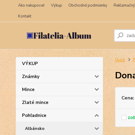
Ako nakupovať
Výkup
Obchodné podmienky
Reklamačný
Kontakt
Úvod
P
VÝKUP
Don
Známky
Mince
Cena:
Zlaté mince
Pohľadnice
Albánsko