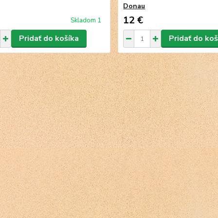
Donau
12 €
Skladom 1
Pridať do košíka
Pridať do koš