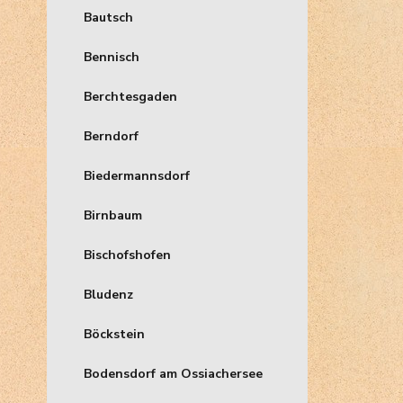
Bautsch
Bennisch
Berchtesgaden
Berndorf
Biedermannsdorf
Birnbaum
Bischofshofen
Bludenz
Böckstein
Bodensdorf am Ossiachersee