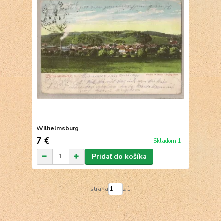
Wilhelmsburg
7 €
Skladom 1
Pridať do košíka
strana
z 1