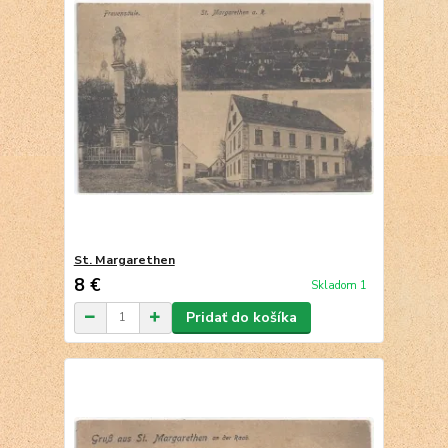
St. Margarethen
8 €
Skladom 1
Pridať do košíka