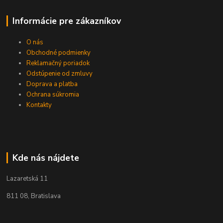
Informácie pre zákazníkov
O nás
Obchodné podmienky
Reklamačný poriadok
Odstúpenie od zmluvy
Doprava a platba
Ochrana súkromia
Kontakty
Kde nás nájdete
Lazaretská 11
811 08, Bratislava