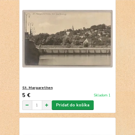
St. Margarethen
5 €
Skladom 1
Pridať do košíka