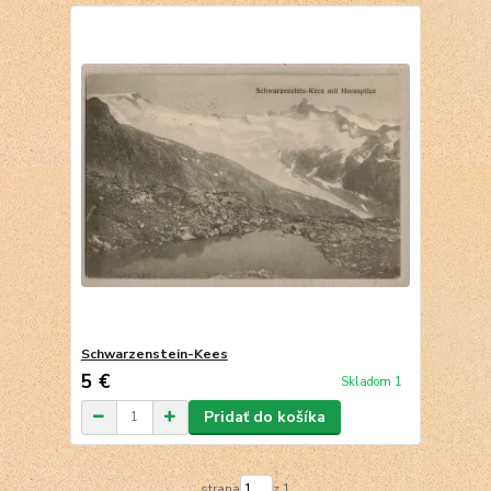
Schwarzenstein-Kees
5 €
Skladom 1
Pridať do košíka
strana
z 1