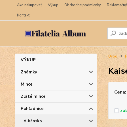
Ako nakupovať
Výkup
Obchodné podmienky
Reklamačný
Kontakt
Úvod
P
VÝKUP
Kais
Známky
Mince
Cena:
Zlaté mince
Pohľadnice
Albánsko