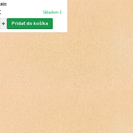
tein
€
Skladom 1
Pridať do košíka