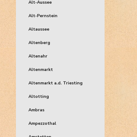
Alt-Aussee
Alt-Pernstein
Altaussee
Altenberg
Altenahr
Altenmarkt
Altenmarkt a.d. Triesting
Altotting
Ambras
Ampezzothal
Amstetten