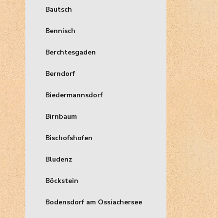
Bautsch
Bennisch
Berchtesgaden
Berndorf
Biedermannsdorf
Birnbaum
Bischofshofen
Bludenz
Böckstein
Bodensdorf am Ossiachersee