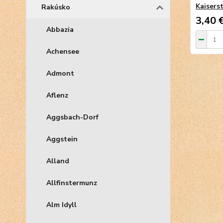
Kaisers
Rakúsko
3,40 
Abbazia
Achensee
Admont
Aflenz
Aggsbach-Dorf
Aggstein
Alland
Allfinstermunz
Alm Idyll