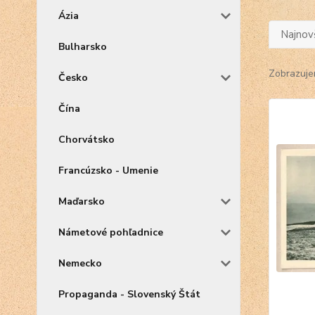
Ázia
Najnov
Bulharsko
Zobrazuje
Česko
Čína
Chorvátsko
Francúzsko - Umenie
Maďarsko
Námetové pohľadnice
Nemecko
Propaganda - Slovenský Štát