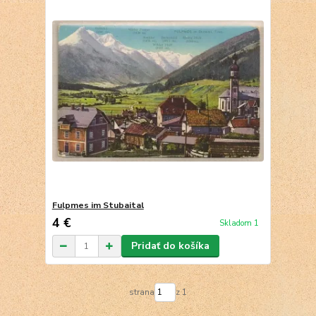
Fulpmes im Stubaital
4 €
Skladom 1
Pridať do košíka
strana
z 1