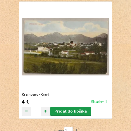
Krainburg-Kranj
4 €
Skladom 1
Pridať do košíka
strana
z 1