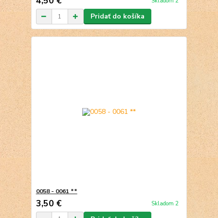
4,50 €
Skladom 2
Pridať do košíka
0058 - 0061 **
3,50 €
Skladom 2