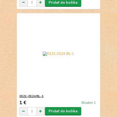
Pridať do košíka
0121-0124 BL-1
1 €
Skladom 1
Pridať do košíka