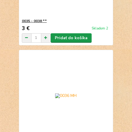
0035 - 0038 **
3 €
Skladom 2
Pridať do košíka