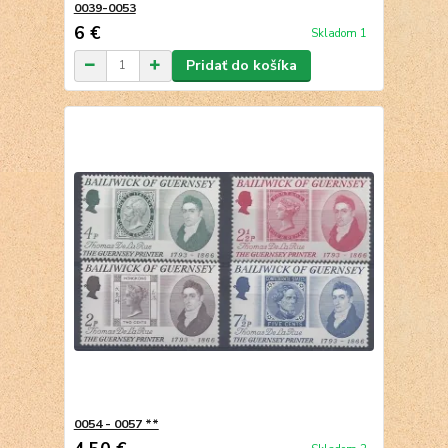
0039-0053
6 €
Skladom 1
Pridať do košíka
0054 - 0057 **