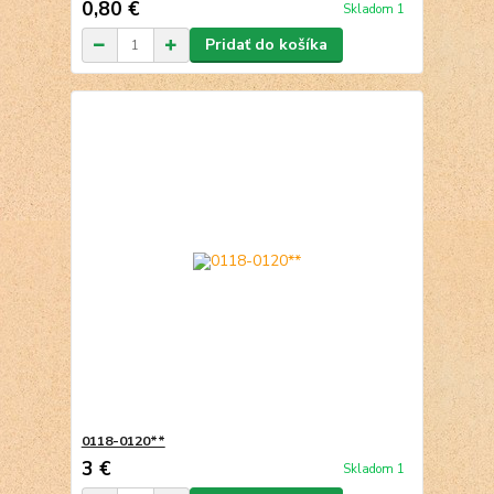
0,80 €
Skladom 1
Pridať do košíka
0118-0120**
3 €
Skladom 1