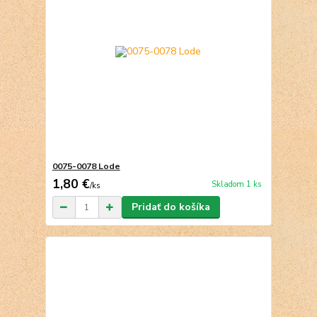
0075-0078 Lode
1,80 €
Skladom 1 ks
/
ks
Pridať do košíka