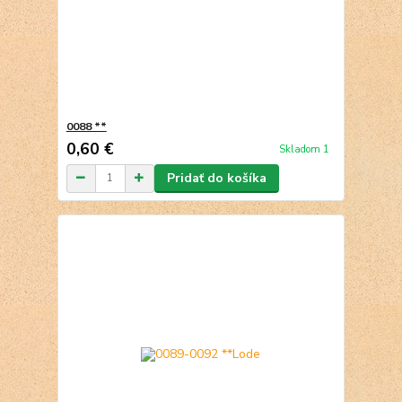
0088 **
0,60 €
Skladom 1
Pridať do košíka