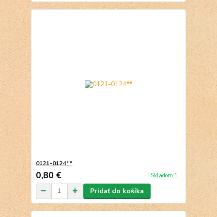
0121-0124**
0,80 €
Skladom 1
Pridať do košíka