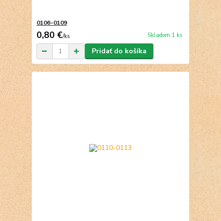
0106-0109
0,80 €
Skladom 1 ks
/
ks
Pridať do košíka