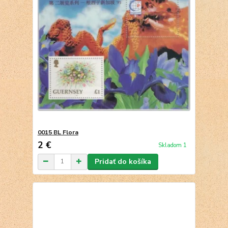
0015 BL Flora
2 €
Skladom 1
Pridať do košíka