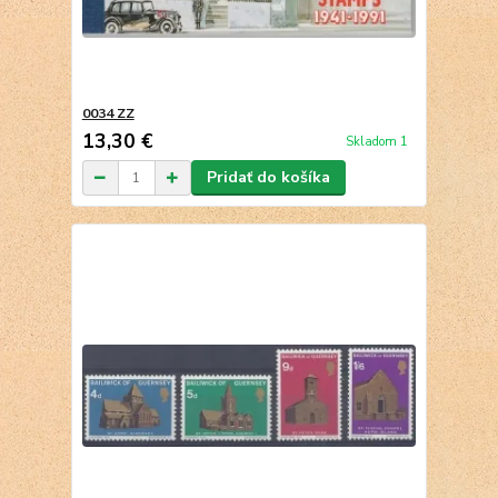
0034 ZZ
13,30 €
Skladom 1
Pridať do košíka