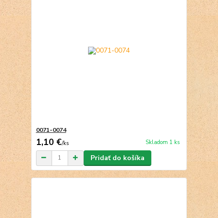
0071-0074
1,10 €
Skladom 1 ks
/
ks
Pridať do košíka