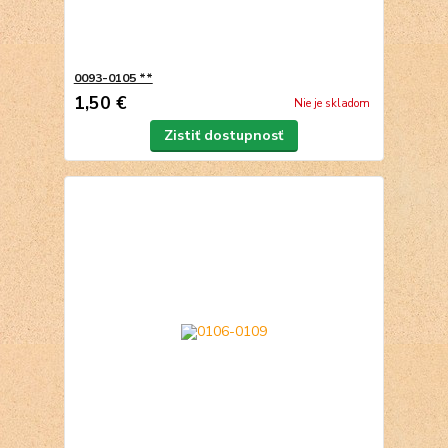
0093-0105 **
1,50 €
Nie je skladom
Zistiť dostupnosť