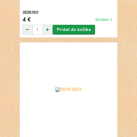
0036 MH
4 €
Skladom 1
Pridať do košíka