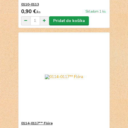
0110-0113
0,90 €
Skladom 1 ks
/
ks
Pridať do košíka
0114-0117** Flóra