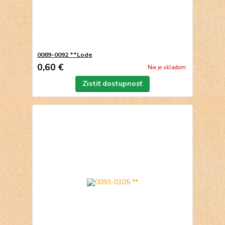
0089-0092 **Lode
0,60 €
Nie je skladom
Zistiť dostupnosť