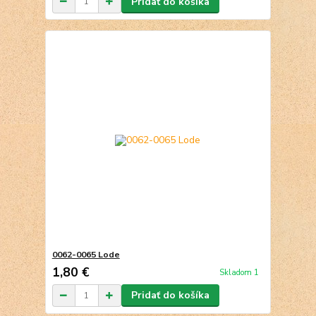
Pridať do košíka
0062-0065 Lode
1,80 €
Skladom 1
Pridať do košíka