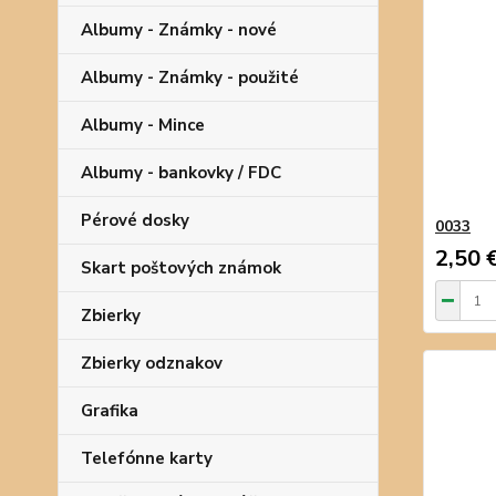
Albumy - Známky - nové
Albumy - Známky - použité
Albumy - Mince
Albumy - bankovky / FDC
Pérové dosky
0033
2,50 
Skart poštových známok
Zbierky
Zbierky odznakov
Grafika
Telefónne karty