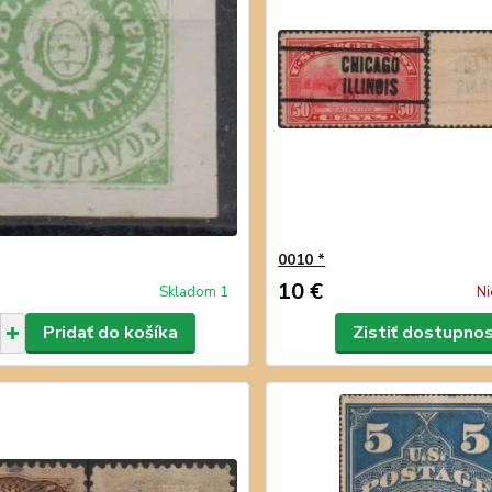
0010 *
10 €
Skladom 1
Ni
Pridať do košíka
Zistiť dostupno