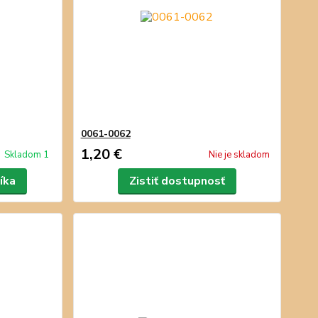
0061-0062
1,20 €
Skladom 1
Nie je skladom
íka
Zistiť dostupnosť