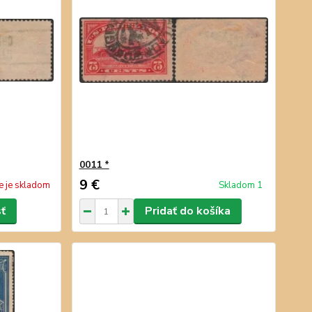
0011 *
9 €
e je skladom
Skladom 1
sť
Pridať do košíka