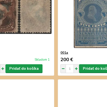
001a
200 €
Skladom 1
Pridať do košíka
Pridať do koš