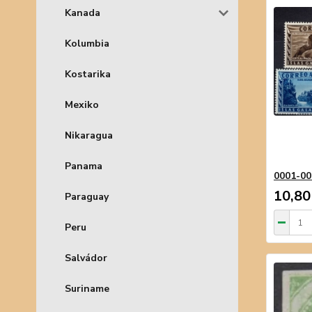
Kanada
Kolumbia
Kostarika
Mexiko
Nikaragua
Panama
0001-00
10,80
Paraguay
Peru
Salvádor
Suriname