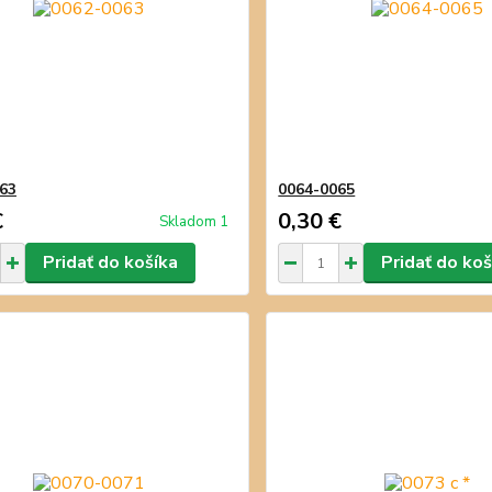
63
0064-0065
€
0,30 €
Skladom 1
Pridať do košíka
Pridať do koš