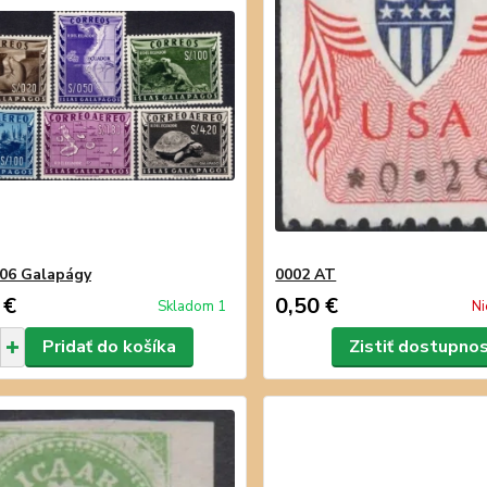
06 Galapágy
0002 AT
 €
0,50 €
Skladom 1
Ni
Pridať do košíka
Zistiť dostupno