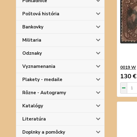
Pohľadnice
Poštová história
Bankovky
Militaria
Odznaky
Vyznamenania
0019 W
130 €
Plakety - medaile
Rôzne - Autogramy
Katalógy
Literatúra
Doplnky a pomôcky