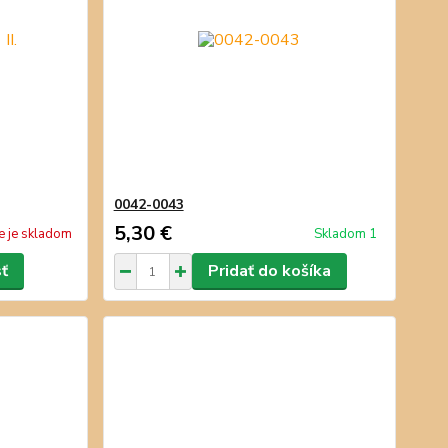
0042-0043
5,30 €
e je skladom
Skladom 1
sť
Pridať do košíka