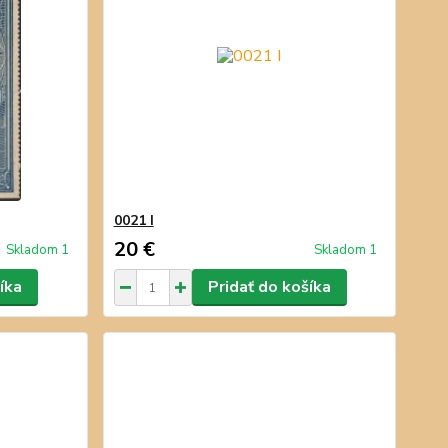
0021 I
20 €
Skladom 1
Skladom 1
íka
Pridať do košíka