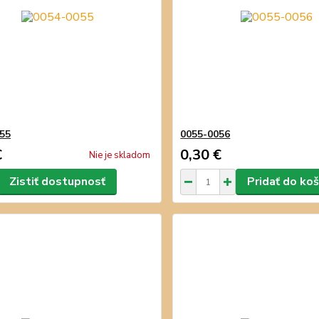
55
0055-0056
€
0,30 €
Nie je skladom
Zistiť dostupnosť
Pridať do koš