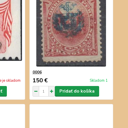
0006
150 €
e je skladom
Skladom 1
sť
Pridať do košíka