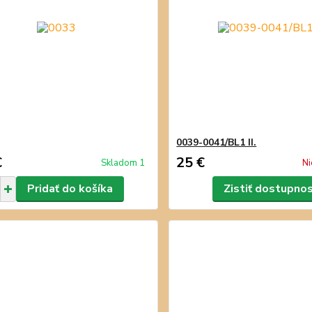
0039-0041/BL1 II.
€
25 €
Skladom 1
Ni
Pridať do košíka
Zistiť dostupno