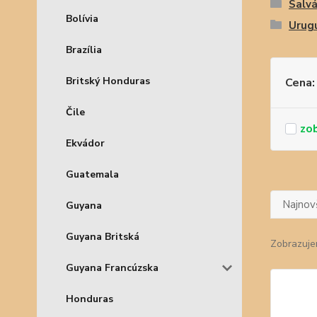
Salv
Bolívia
Urug
Brazília
Britský Honduras
Cena:
Čile
Ekvádor
Guatemala
Najnov
Guyana
Guyana Britská
Zobrazuje
Guyana Francúzska
Honduras