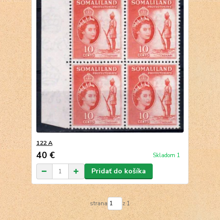
122 A
40 €
Skladom 1
Pridať do košíka
strana
z 1