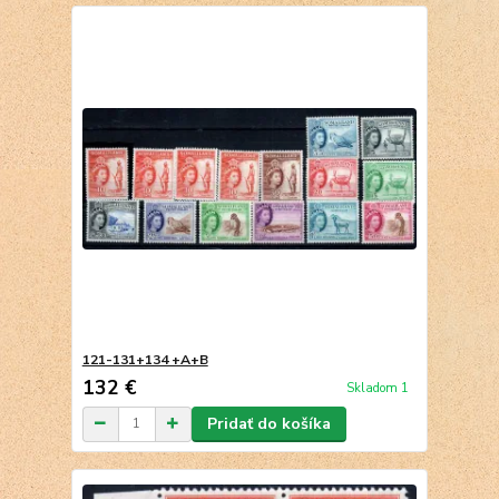
121-131+134 +A+B
132 €
Skladom 1
Pridať do košíka