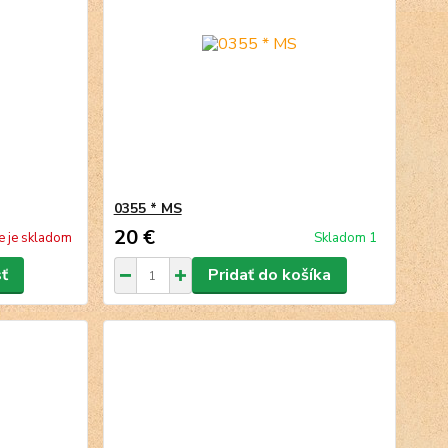
0355 * MS
20 €
e je skladom
Skladom 1
sť
Pridať do košíka