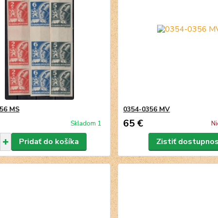
356 MS
0354-0356 MV
65 €
Skladom 1
Ni
Pridať do košíka
Zistiť dostupno