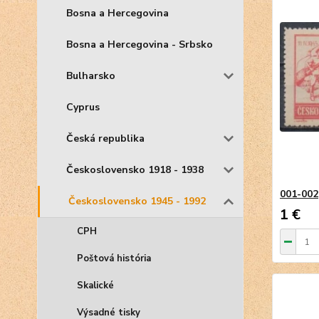
Bosna a Hercegovina
Bosna a Hercegovina - Srbsko
Bulharsko
Cyprus
Česká republika
Československo 1918 - 1938
001-002
Československo 1945 - 1992
1 €
CPH
Poštová história
Skalické
Výsadné tisky