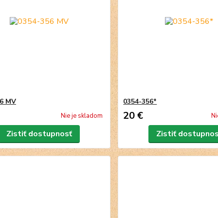
56 MV
0354-356*
20 €
Nie je skladom
Ni
Zistiť dostupnosť
Zistiť dostupno