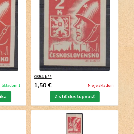
0354 b**
1,50 €
Skladom 1
Nie je skladom
íka
Zistiť dostupnosť