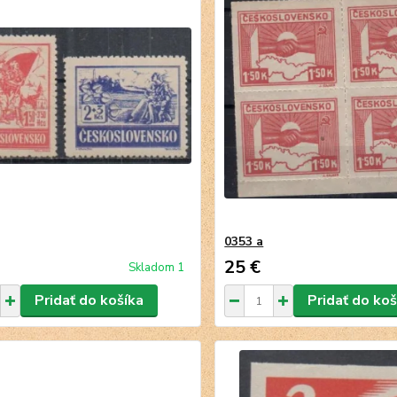
0353 a
25 €
Skladom 1
Pridať do košíka
Pridať do koš