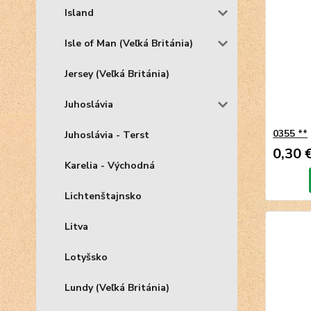
Island
Isle of Man (Veľká Británia)
Jersey (Veľká Británia)
Juhoslávia
0355 **
Juhoslávia - Terst
0,30 
Karelia - Východná
Lichtenštajnsko
Litva
Lotyšsko
Lundy (Veľká Británia)