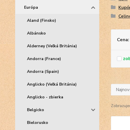
Európa
Kupón
Celin
Aland (Finsko)
Albánsko
Cena:
Alderney (Veľká Británia)
Andorra (France)
Andorra (Spain)
Anglicko (Veľká Británia)
Najnov
Anglicko - zbierka
Zobrazuje
Belgicko
Bielorusko