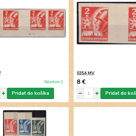
V
0354 MV
8 €
Skladom 1
Pridať do košíka
Pridať do koš