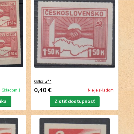
0353 a**
0,40 €
Skladom 1
Nie je skladom
íka
Zistiť dostupnosť