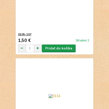
0105-107
1,50 €
Skladom 1
Pridať do košíka