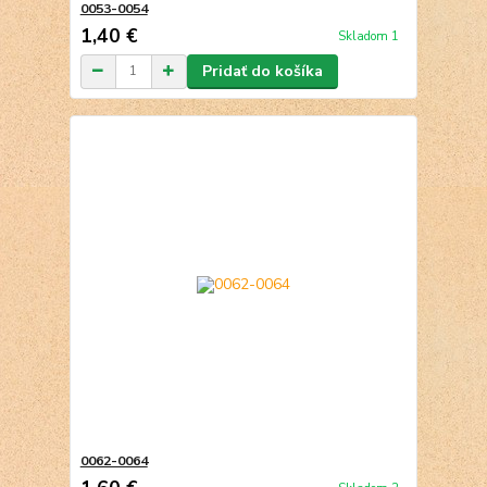
0053-0054
1,40 €
Skladom 1
Pridať do košíka
0062-0064