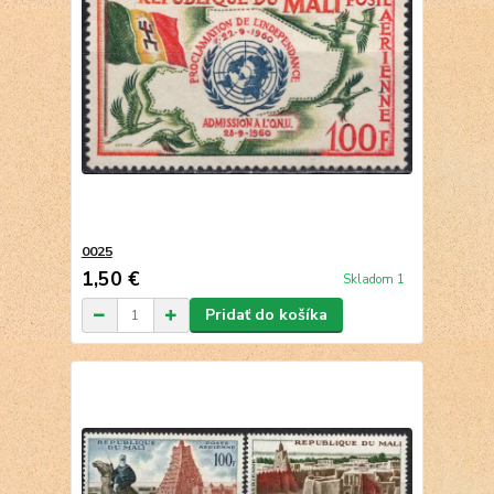
0025
1,50 €
Skladom 1
Pridať do košíka