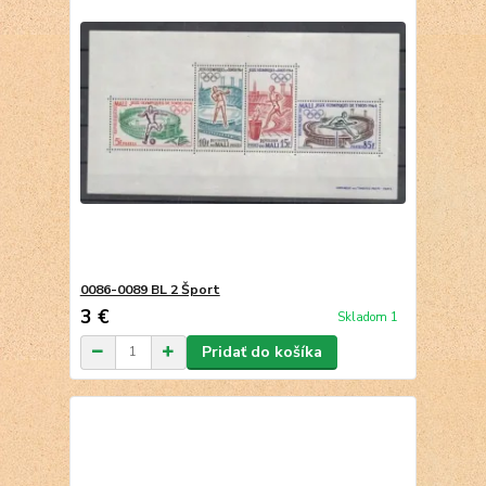
0086-0089 BL 2 Šport
3 €
Skladom 1
Pridať do košíka