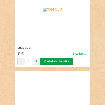
0091 BL 3
7 €
Skladom 1
Pridať do košíka