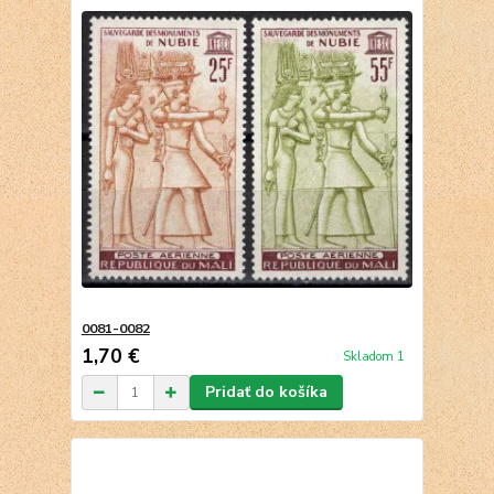
0081-0082
1,70 €
Skladom 1
Pridať do košíka