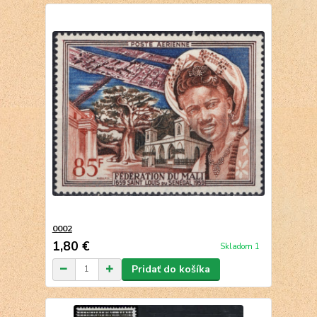
0002
1,80 €
Skladom 1
Pridať do košíka