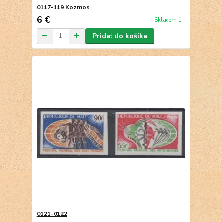
0117-119 Kozmos
6 €
Skladom 1
Pridať do košíka
0121-0122