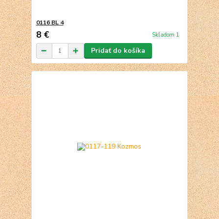
0116 BL 4
8 €
Skladom 1
Pridať do košíka