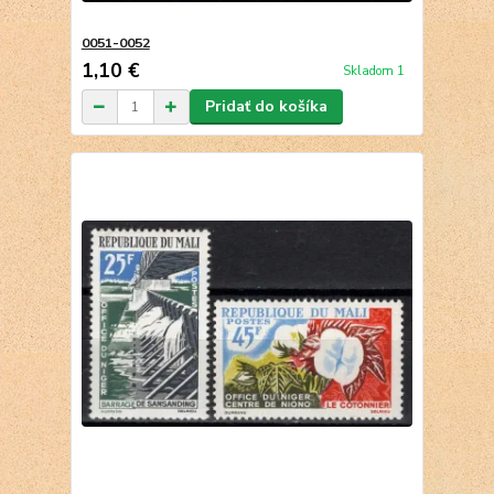
0051-0052
1,10 €
Skladom 1
Pridať do košíka