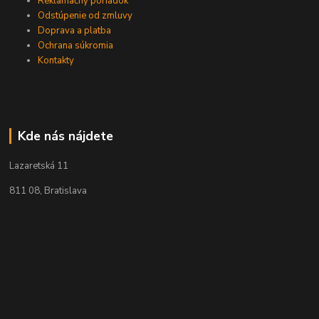
Reklamačný poriadok
Odstúpenie od zmluvy
Doprava a platba
Ochrana súkromia
Kontakty
Kde nás nájdete
Lazaretská 11
811 08, Bratislava