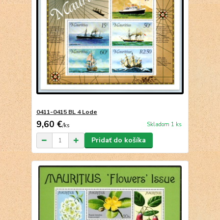
0411-0415 BL 4 Lode
9,60 €
Skladom 1 ks
/
ks
Pridať do košíka