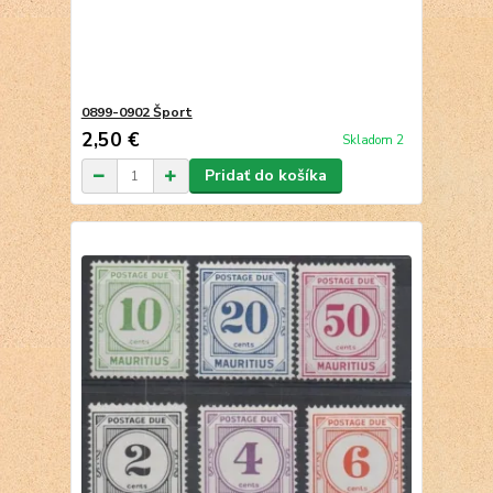
0899-0902 Šport
2,50 €
Skladom 2
Pridať do košíka