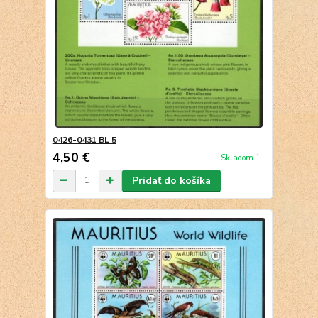
0426-0431 BL 5
4,50 €
Skladom 1
Pridať do košíka