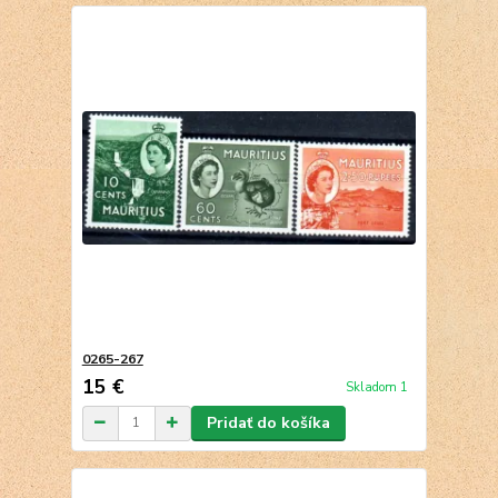
0265-267
15 €
Skladom 1
Pridať do košíka