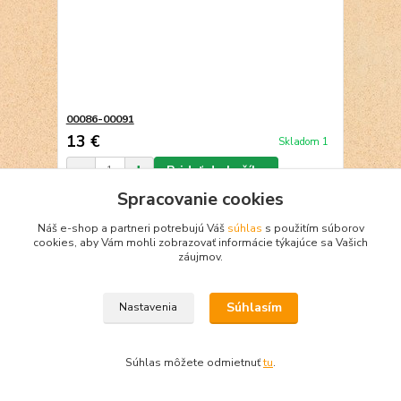
00086-00091
13 €
Skladom 1
Pridať do košíka
Spracovanie cookies
Náš e-shop a partneri potrebujú Váš
súhlas
s použitím súborov
cookies, aby Vám mohli zobrazovať informácie týkajúce sa Vašich
záujmov.
Súhlasím
Nastavenia
Súhlas môžete odmietnuť
tu
.