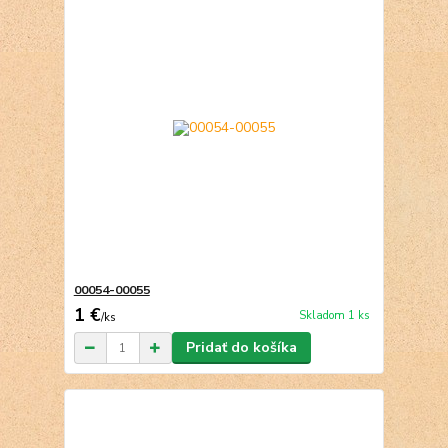
00054-00055
1 €
Skladom 1 ks
/
ks
Pridať do košíka