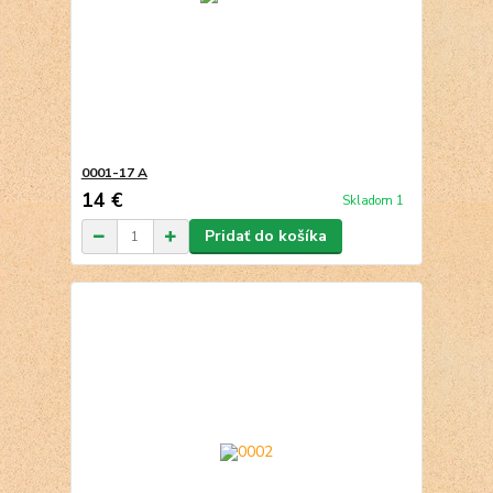
0001-17 A
14 €
Skladom 1
Pridať do košíka