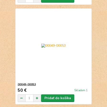
00049-00053
50 €
Skladom 1
Pridať do košíka