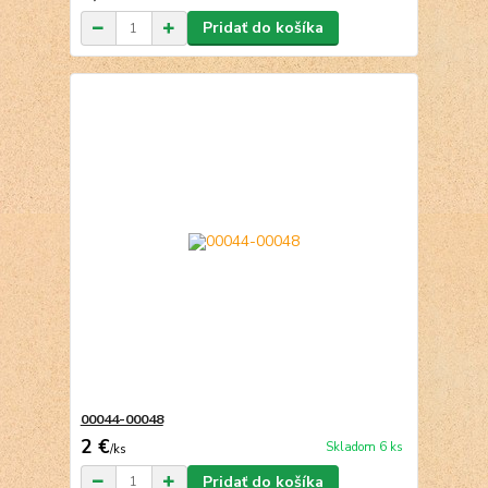
Pridať do košíka
00044-00048
2 €
Skladom 6 ks
/
ks
Pridať do košíka