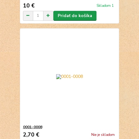
10 €
Skladom 1
Pridať do košíka
0001-0008
2,70 €
Nie je skladom