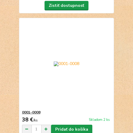
Zistiť dostupnosť
0001-0008
38 €
Skladom 2 ks
/
ks
Pridať do košíka