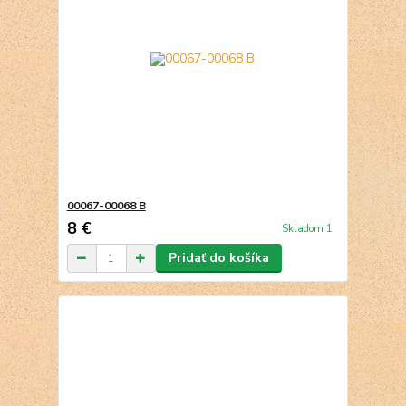
00067-00068 B
8 €
Skladom 1
Pridať do košíka