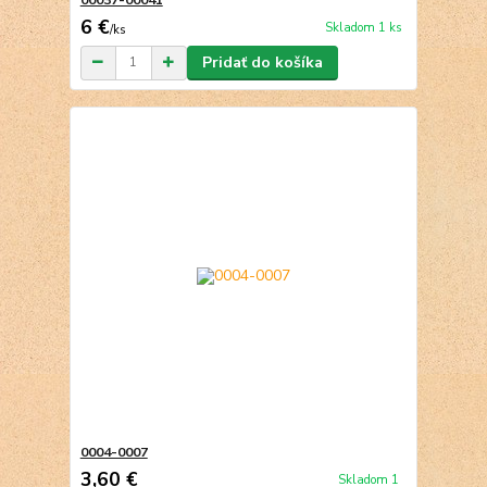
6 €
Skladom 1 ks
/
ks
Pridať do košíka
0004-0007
3,60 €
Skladom 1