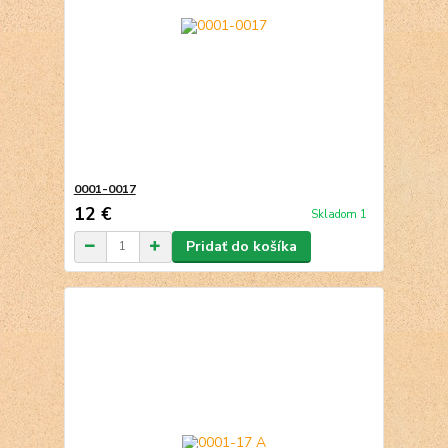
0001-0017
12 €
Skladom 1
Pridať do košíka