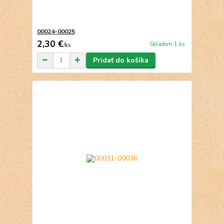
00024-00025
2,30 €
Skladom 1 ks
/
ks
Pridať do košíka