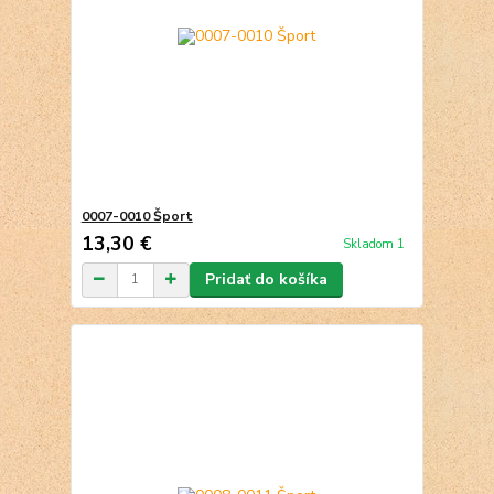
0007-0010 Šport
13,30 €
Skladom 1
Pridať do košíka