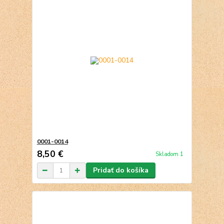
0001-0014
8,50 €
Skladom 1
Pridať do košíka