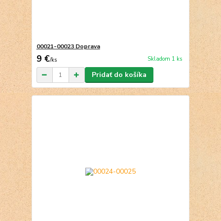
00021-00023 Doprava
9 €
Skladom 1 ks
/
ks
Pridať do košíka