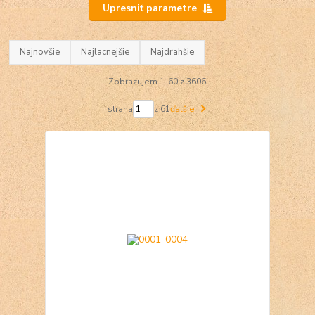
Upresniť parametre
Najnovšie
Najlacnejšie
Najdrahšie
Zobrazujem 1-60 z 3606
strana
z 61
ďalšie