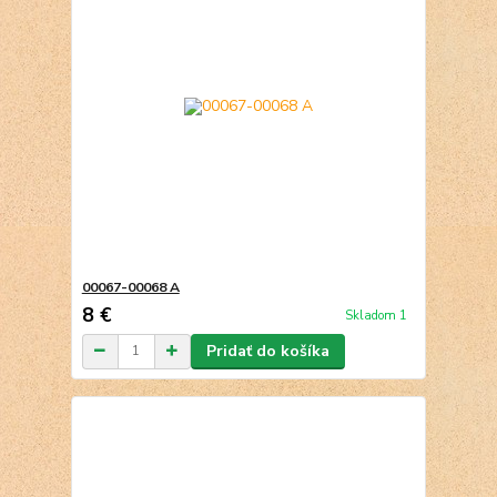
00067-00068 A
8 €
Skladom 1
Pridať do košíka