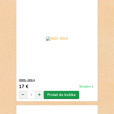
0001-0014
17 €
Skladom 1
Pridať do košíka