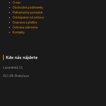
O nás
Obchodné podmienky
Reklamačný poriadok
Odstúpenie od zmluvy
Doprava a platba
Ochrana súkromia
Kontakty
Kde nás nájdete
Lazaretská 11
811 08, Bratislava