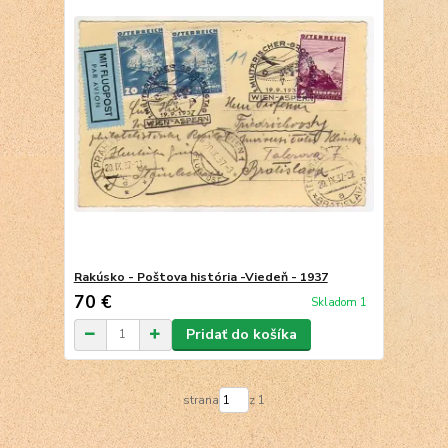
Rakúsko - Poštova história -Viedeň - 1937
70 €
Skladom 1
Pridať do košíka
strana
z 1