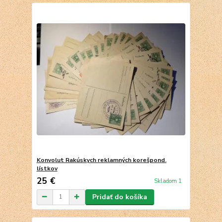
Konvolut Rakúskych reklamných korešpond.
lístkov
25 €
Skladom 1
Pridať do košíka