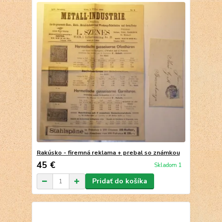
Rakúsko - firemná reklama + prebal so známkou
45 €
Skladom 1
Pridať do košíka