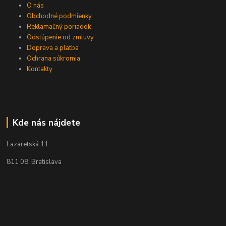
O nás
Obchodné podmienky
Reklamačný poriadok
Odstúpenie od zmluvy
Doprava a platba
Ochrana súkromia
Kontakty
Kde nás nájdete
Lazaretská 11
811 08, Bratislava