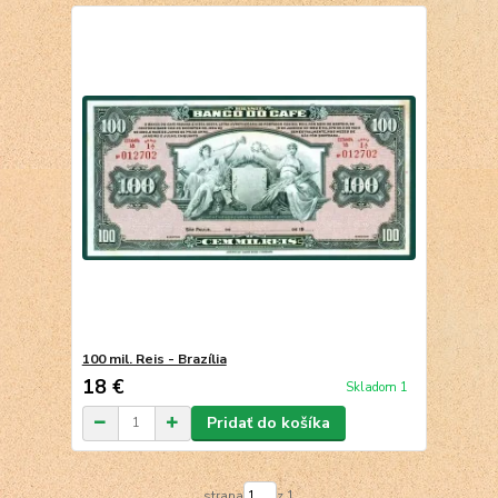
100 mil. Reis - Brazília
18 €
Skladom 1
Pridať do košíka
strana
z 1