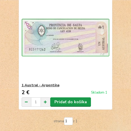
1 Austral - Argentína
2 €
Skladom 1
Pridať do košíka
strana
z 1