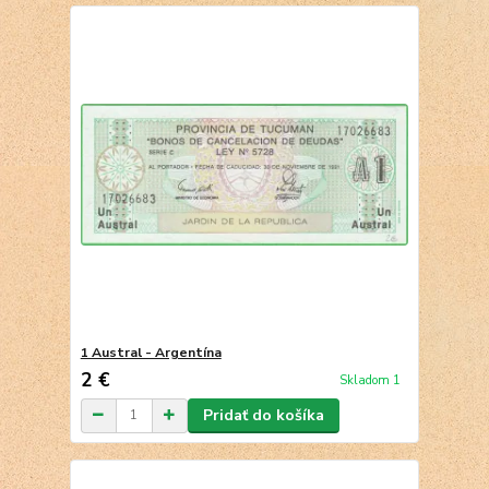
1 Austral - Argentína
2 €
Skladom 1
Pridať do košíka