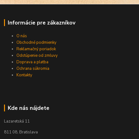
Informácie pre zákazníkov
O nás
Obchodné podmienky
Reklamačný poriadok
Odstúpenie od zmluvy
Doprava a platba
Ochrana súkromia
Kontakty
Kde nás nájdete
Lazaretská 11
811 08, Bratislava