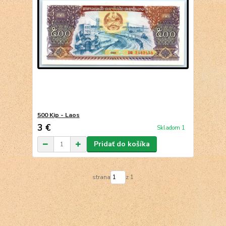
500 Kip - Laos
3 €
Skladom 1
Pridať do košíka
strana
z 1