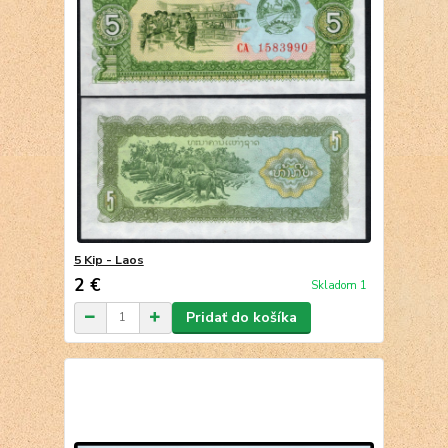
5 Kip - Laos
2 €
Skladom 1
Pridať do košíka