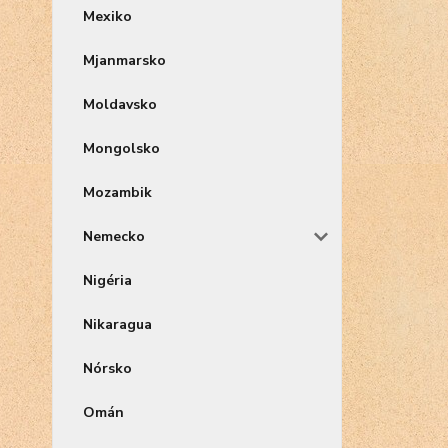
Mexiko
Mjanmarsko
Moldavsko
Mongolsko
Mozambik
Nemecko
Nigéria
Nikaragua
Nórsko
Omán