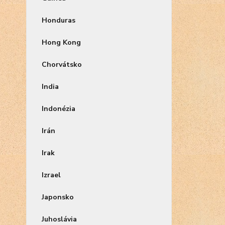
Honduras
Hong Kong
Chorvátsko
India
Indonézia
Irán
Irak
Izrael
Japonsko
Juhoslávia