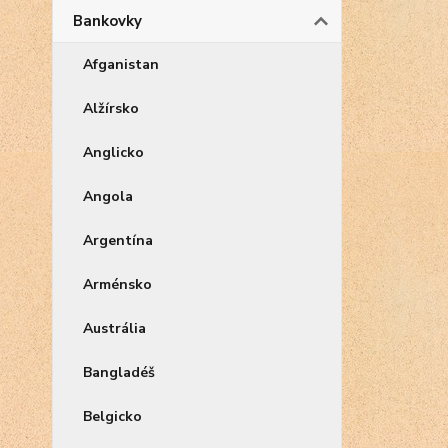
Bankovky
Afganistan
Alžírsko
Anglicko
Angola
Argentína
Arménsko
Austrália
Bangladéš
Belgicko