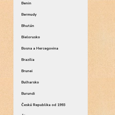
Benin
Bermudy
Bhután
Bielorusko
Bosna a Hercegovina
Brazília
Brunei
Bulharsko
Burundi
Česká Republika od 1993