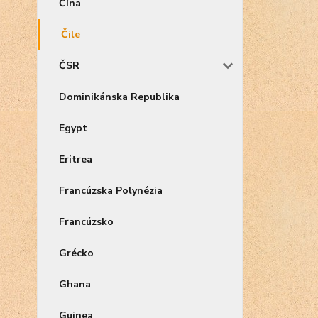
Čína
Čile
ČSR
Dominikánska Republika
Egypt
Eritrea
Francúzska Polynézia
Francúzsko
Grécko
Ghana
Guinea