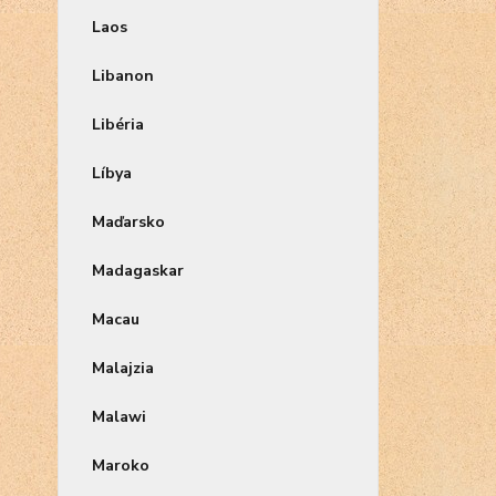
Laos
Libanon
Libéria
Líbya
Maďarsko
Madagaskar
Macau
Malajzia
Malawi
Maroko