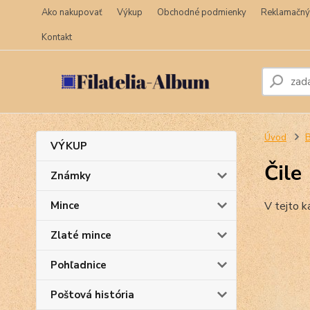
Ako nakupovať
Výkup
Obchodné podmienky
Reklamačný
Kontakt
Úvod
VÝKUP
Čile
Známky
Mince
V tejto k
Zlaté mince
Pohľadnice
Poštová história