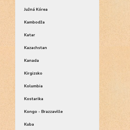
Južná Kórea
Kambodža
Katar
Kazachstan
Kanada
Kirgizsko
Kolumbia
Kostarika
Kongo - Brazzaville
Kuba